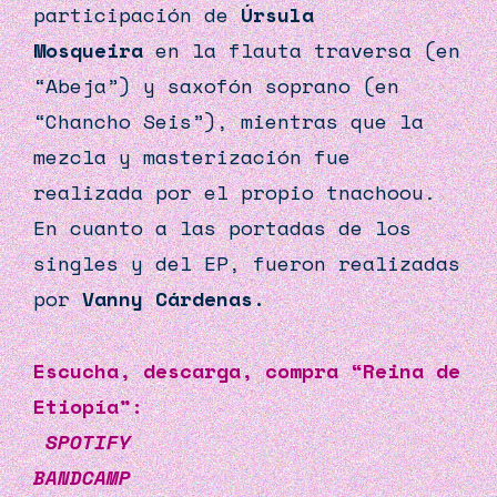
participación de
Úrsula
Mosqueira
en la flauta traversa (en
“Abeja”) y saxofón soprano (en
“Chancho Seis”), mientras que la
mezcla y masterización fue
realizada por el propio tnachoou.
En cuanto a las portadas de los
singles y del EP, fueron realizadas
por
Vanny Cárdenas.
Escucha, descarga, compra “Reina de
Etiopía”:
SPOTIFY
BANDCAMP