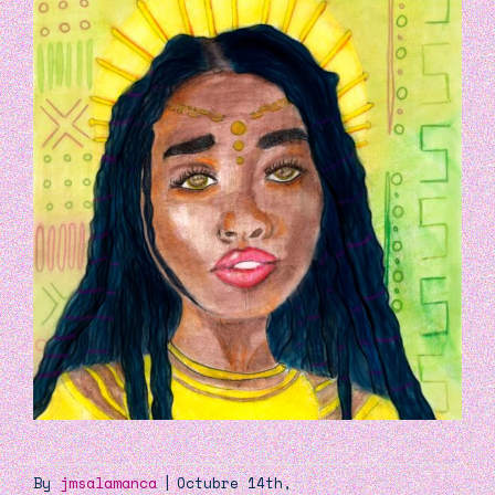
By
jmsalamanca
|
Octubre 14th,