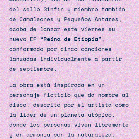
del sello
Sinfín
y miembro también
de Camaleones y Pequeños Antares,
acaba de lanzar este viernes su
nuevo EP
“Reina de Etiopía”
,
conformado por cinco canciones
lanzadas individualmente a partir
de septiembre.
La obra está inspirada en un
personaje ficticio que da nombre al
disco, descrito por el artista como
la líder de un planeta utópico,
donde las personas viven libremente
y en armonía con la naturaleza.