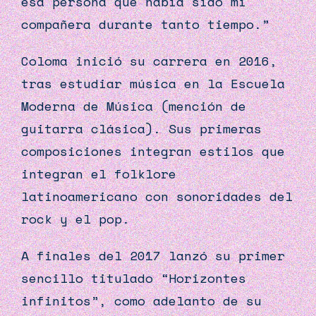
esa persona que había sido mi
compañera durante tanto tiempo.”
Coloma inició su carrera en 2016,
tras estudiar música en la Escuela
Moderna de Música (mención de
guitarra clásica). Sus primeras
composiciones integran estilos que
integran el folklore
latinoamericano con sonoridades del
rock y el pop.
A finales del 2017 lanzó su primer
sencillo titulado “Horizontes
infinitos”, como adelanto de su