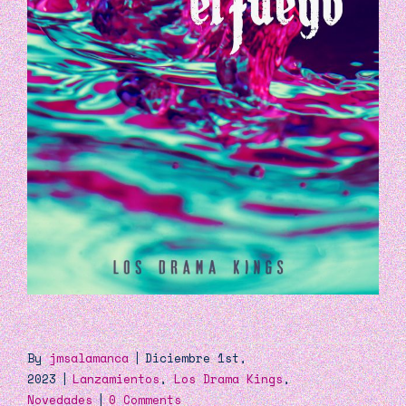
By
jmsalamanca
|
Diciembre 1st,
2023
|
Lanzamientos
,
Los Drama Kings
,
Novedades
|
0 Comments