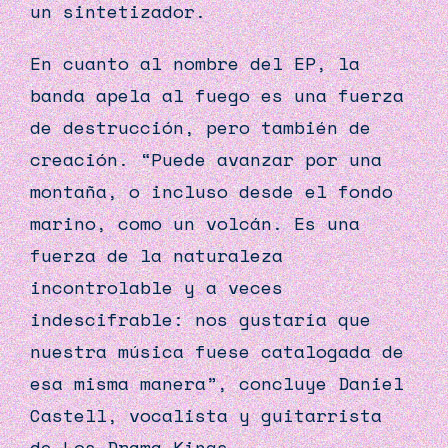
un sintetizador.
En cuanto al nombre del EP, la
banda apela al fuego es una fuerza
de destrucción, pero también de
creación. “Puede avanzar por una
montaña, o incluso desde el fondo
marino, como un volcán. Es una
fuerza de la naturaleza
incontrolable y a veces
indescifrable: nos gustaría que
nuestra música fuese catalogada de
esa misma manera”, concluye Daniel
Castell, vocalista y guitarrista
de
Los
Drama
Kings
.