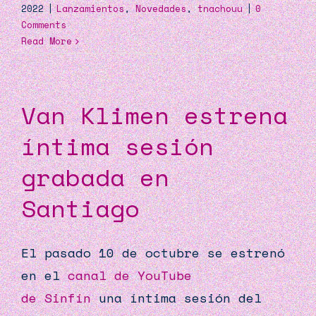
2022
|
Lanzamientos
,
Novedades
,
tnachouu
|
0
Comments
Read More
Van Klimen estrena
íntima sesión
grabada en
Santiago
El pasado 10 de octubre se estrenó
en el
canal de YouTube
de
Sinfín
una íntima sesión del