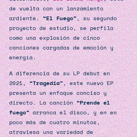
de vuelta con un lanzamiento
ardiente.
“El Fuego”
, su segundo
proyecto de estudio, se perfila
como una explosión de cinco
canciones cargadas de emoción y
energía.
A diferencia de su LP debut en
2021,
“Tragedia”
, este nuevo EP
presenta un enfoque conciso y
directo. La canción
“Prende el
fuego”
arranca el disco, y en en
poco más de cuatro minutos,
atraviesa una variedad de