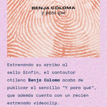
Estrenando su arribo al
sello
Sinfín
, el cantautor
chileno
Benja Coloma
acaba de
publicar el sencillo “Y para qué”,
que además cuenta con un recién
estrenado videoclip.