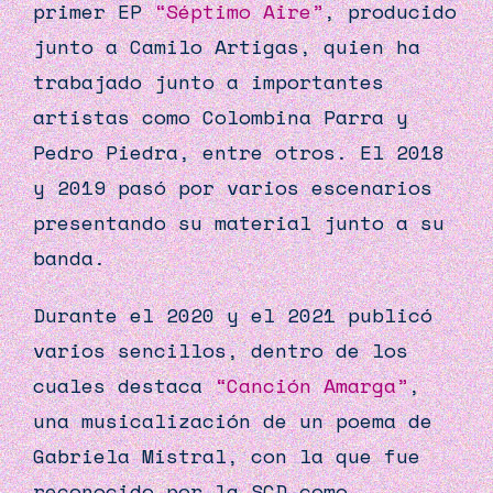
primer EP
“Séptimo Aire”
, producido
junto a Camilo Artigas, quien ha
trabajado junto a importantes
artistas como Colombina Parra y
Pedro Piedra, entre otros. El 2018
y 2019 pasó por varios escenarios
presentando su material junto a su
banda.
Durante el 2020 y el 2021 publicó
varios sencillos, dentro de los
cuales destaca
“Canción Amarga”
,
una musicalización de un poema de
Gabriela Mistral, con la que fue
reconocido por la SCD como