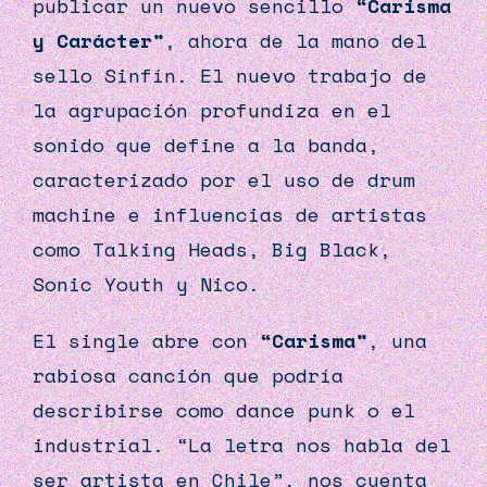
publicar un nuevo sencillo
“Carisma
y Carácter”
, ahora de la mano del
sello
Sinfín
. El nuevo trabajo de
la agrupación profundiza en el
sonido que define a la banda,
caracterizado por el uso de drum
machine e influencias de artistas
como Talking Heads, Big Black,
Sonic Youth y Nico.
El single abre con
“Carisma”
, una
rabiosa canción que podría
describirse como dance punk o el
industrial. “La letra nos habla del
ser artista en Chile”, nos cuenta