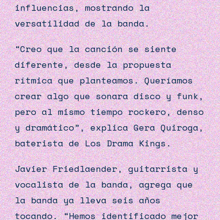
influencias, mostrando la
versatilidad de la banda.
“Creo que la canción se siente
diferente, desde la propuesta
rítmica que planteamos. Queríamos
crear algo que sonara disco y funk,
pero al mismo tiempo rockero, denso
y dramático”, explica Gera Quiroga,
baterista de
Los
Drama
Kings
.
Javier Friedlaender, guitarrista y
vocalista de la banda, agrega que
la banda ya lleva seis años
tocando. “Hemos identificado mejor