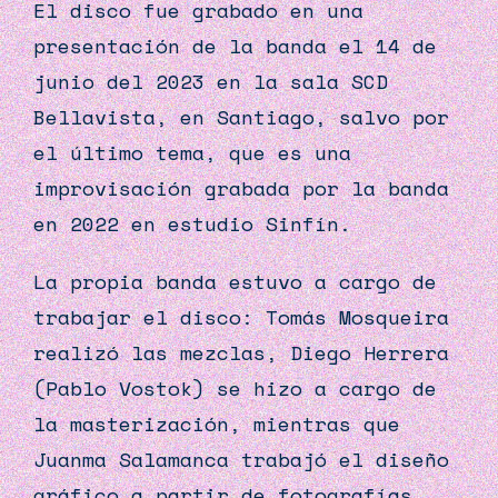
El disco fue grabado en una
presentación de la banda el 14 de
junio del 2023 en la sala SCD
Bellavista, en Santiago, salvo por
el último tema, que es una
improvisación grabada por la banda
en 2022 en estudio Sinfín.
La propia banda estuvo a cargo de
trabajar el disco: Tomás Mosqueira
realizó las mezclas, Diego Herrera
(Pablo Vostok) se hizo a cargo de
la masterización, mientras que
Juanma Salamanca trabajó el diseño
gráfico a partir de fotografías