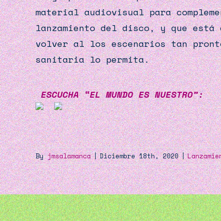
material audiovisual para compleme
lanzamiento del disco, y que está 
volver al los escenarios tan pront
sanitaria lo permita.
ESCUCHA “EL MUNDO ES NUESTRO”:
By
jmsalamanca
|
Diciembre 18th, 2020
|
Lanzamie