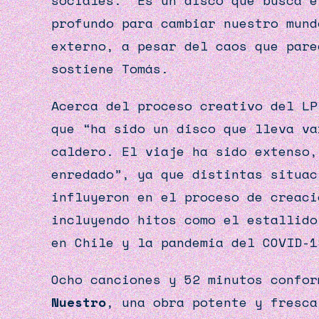
sociales. “Es un disco que busca e
profundo para cambiar nuestro mund
externo, a pesar del caos que pare
sostiene Tomás.
Acerca del proceso creativo del LP
que “ha sido un disco que lleva va
caldero. El viaje ha sido extenso,
enredado”, ya que distintas situac
influyeron en el proceso de creaci
incluyendo hitos como el estallido
en Chile y la pandemia del COVID-1
Ocho canciones y 52 minutos confo
Nuestro
, una obra potente y fresca