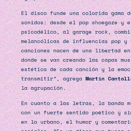
El disco funde una colorida gama d
sonidos: desde el pop shoegaze y e
psicodélico, al garage rock, combi
melancólicas de influencias pop y
canciones nacen de una libertad en
donde se van creando las capas mus
estética de cada canción y la emoc
transmitir”, agrega
Martín Cantoll
la agrupación.
En cuanto a las letras, la banda m
con un fuerte sentido poético y si
en lo urbano, el humor y comentari